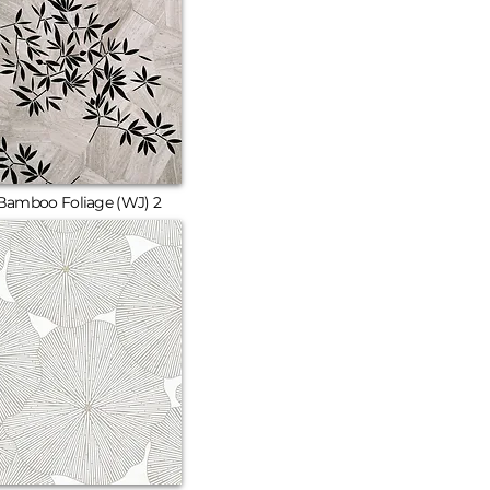
Bamboo Foliage (WJ) 2