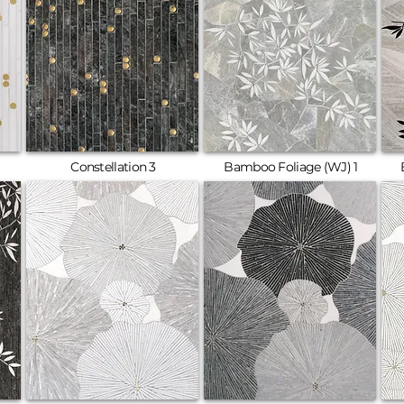
Constellation 3
Bamboo Foliage (WJ) 1