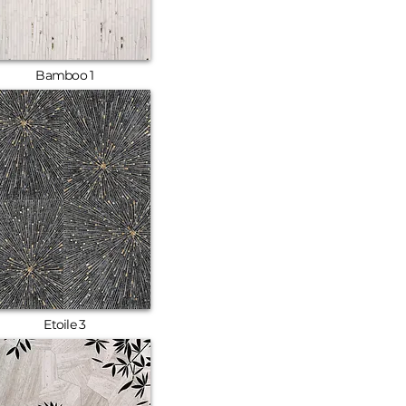
Bamboo 1
Etoile 3