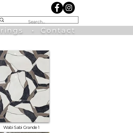
irings
•
Contact
Wabi Sabi Grande 1