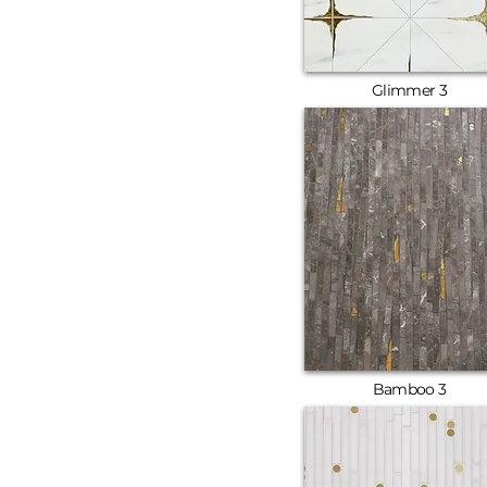
Glimmer 3
Bamboo 3